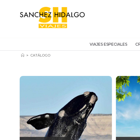
VIAJES ESPECIALES
C
>
CATÁLOGO