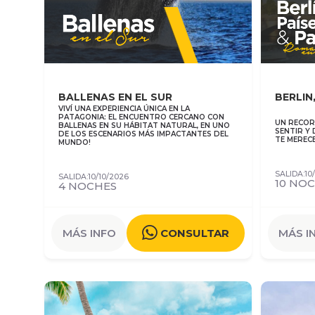
BALLENAS EN EL SUR
BERLIN
VIVÍ UNA EXPERIENCIA ÚNICA EN LA
PATAGONIA: EL ENCUENTRO CERCANO CON
UN RECOR
BALLENAS EN SU HÁBITAT NATURAL, EN UNO
SENTIR Y
DE LOS ESCENARIOS MÁS IMPACTANTES DEL
TE MERECE
MUNDO!
SALIDA:10
SALIDA:10/10/2026
10 NO
4 NOCHES
MÁS INFO
CONSULTAR
MÁS I