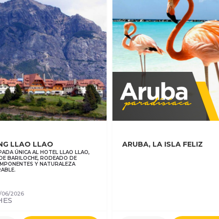
NG LLAO LLAO
ARUBA, LA ISLA FELIZ
ADA ÚNICA AL HOTEL LLAO LLAO,
DE BARILOCHE, RODEADO DE
 IMPONENTES Y NATURALEZA
ABLE.
/06/2026
HES