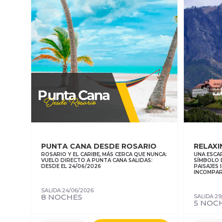
PUNTA CANA DESDE ROSARIO
RELAXI
ROSARIO Y EL CARIBE, MÁS CERCA QUE NUNCA:
UNA ESCAP
VUELO DIRECTO A PUNTA CANA SALIDAS:
SÍMBOLO 
DESDE EL 24/06/2026
PAISAJES
INCOMPAR
SALIDA:24/06/2026
8 NOCHES
SALIDA:29
5 NOC