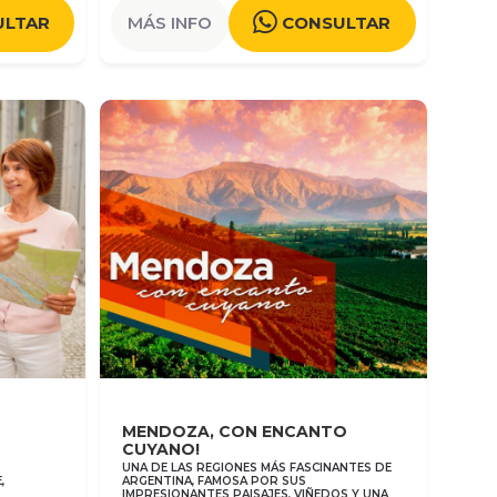
ULTAR
MÁS INFO
CONSULTAR
MENDOZA, CON ENCANTO
CUYANO!
UNA DE LAS REGIONES MÁS FASCINANTES DE
,
ARGENTINA, FAMOSA POR SUS
IMPRESIONANTES PAISAJES, VIÑEDOS Y UNA