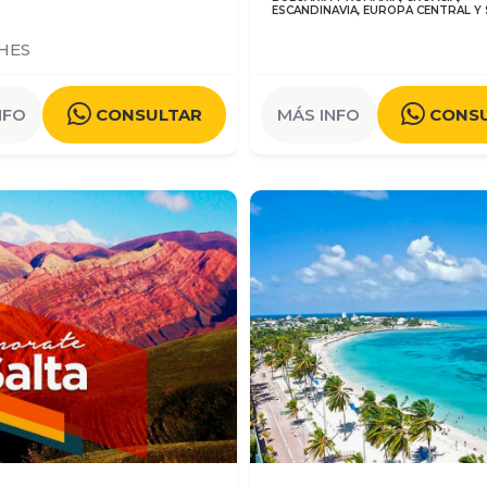
ESCANDINAVIA, EUROPA CENTRAL Y 
HES
NFO
CONSULTAR
MÁS INFO
CONS