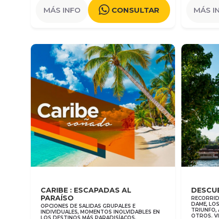
MÁS INFO
CONSULTAR
MÁS I
CARIBE : ESCAPADAS AL
DESCU
PARAÍSO
RECORRID
DAME, LOS
OPCIONES DE SALIDAS GRUPALES E
TRIUNFO,
INDIVIDUALES, MOMENTOS INOLVIDABLES EN
OTROS. V
LOS DESTINOS MÁS PARADISÍACOS.