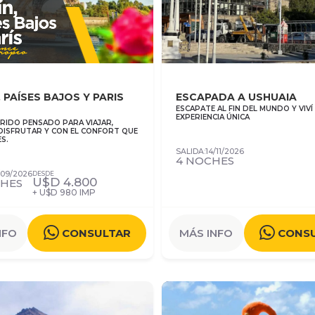
, PAÍSES BAJOS Y PARIS
ESCAPADA A USHUAIA
ESCAPATE AL FIN DEL MUNDO Y VIVÍ
EXPERIENCIA ÚNICA
RIDO PENSADO PARA VIAJAR,
 DISFRUTAR Y CON EL CONFORT QUE
S.
SALIDA:14/11/2026
4 NOCHES
/09/2026
DESDE
U$D
4.800
CHES
+ U$D 980 IMP
NFO
CONSULTAR
MÁS INFO
CONS