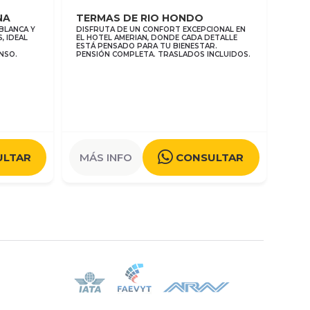
NA
TERMAS DE RIO HONDO
 BLANCA Y
DISFRUTA DE UN CONFORT EXCEPCIONAL EN
, IDEAL
EL HOTEL AMERIAN, DONDE CADA DETALLE
ESTÁ PENSADO PARA TU BIENESTAR.
NSO.
PENSIÓN COMPLETA. TRASLADOS INCLUIDOS.
ULTAR
MÁS INFO
CONSULTAR