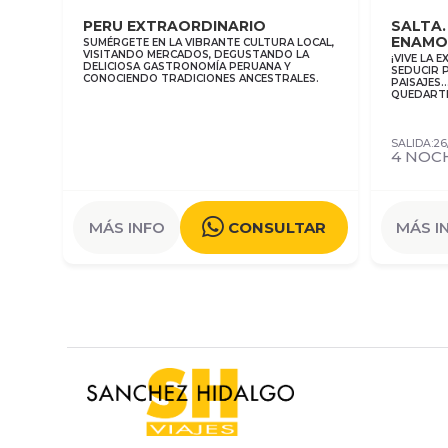
PERU EXTRAORDINARIO
SALTA.
ENAMO
SUMÉRGETE EN LA VIBRANTE CULTURA LOCAL,
VISITANDO MERCADOS, DEGUSTANDO LA
¡VIVE LA 
DELICIOSA GASTRONOMÍA PERUANA Y
SEDUCIR 
CONOCIENDO TRADICIONES ANCESTRALES.
PAISAJES
QUEDARTE
SALIDA:26
4 NOC
MÁS INFO
CONSULTAR
MÁS I