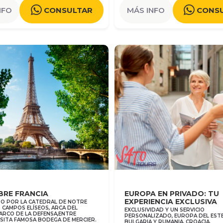
NFO
CONSULTAR
MÁS INFO
CONS
BRE FRANCIA
EUROPA EN PRIVADO: TU
EXPERIENCIA EXCLUSIVA
O POR LA CATEDRAL DE NOTRE
 CAMPOS ELÍSEOS, ARCA DEL
EXCLUSIVIDAD Y UN SERVICIO
 ARCO DE LA DEFENSA,ENTRE
PERSONALIZADO, EUROPA DEL ESTE
ISITA FAMOSA BODEGA DE MERCIER.
BULGARIA Y RUMANIA, CROACIA,