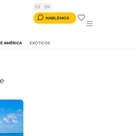
ES
EN
TTON
HABLEMOS
E AMÉRICA
EXÓTICOS
le