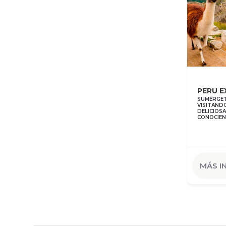
PERU 
SUMÉRGET
VISITAND
DELICIOS
CONOCIEN
MÁS I