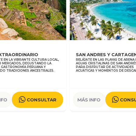
EXTRAORDINARIO
SAN ANDRES Y CARTAGE
E EN LA VIBRANTE CULTURA LOCAL,
RELÁJATE EN LAS PLAYAS DE ARENA
O MERCADOS, DEGUSTANDO LA
AGUAS CRISTALINAS DE SAN ANDRÉS
A GASTRONOMÍA PERUANA Y
PARA DISFRUTAR DE ACTIVIDADES
DO TRADICIONES ANCESTRALES.
ACUÁTICAS Y MOMENTOS DE DESCA
NFO
CONSULTAR
MÁS INFO
CONS