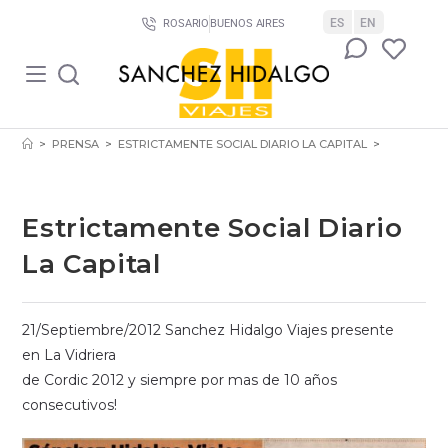
ES
EN
ROSARIO
BUENOS AIRES
>
PRENSA
>
ESTRICTAMENTE SOCIAL DIARIO LA CAPITAL
>
Estrictamente Social Diario
La Capital
21/Septiembre/2012 Sanchez Hidalgo Viajes presente
en La Vidriera
de Cordic 2012 y siempre por mas de 10 años
consecutivos!